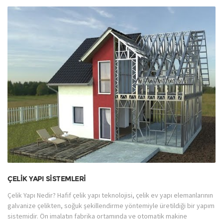
ÇELIK YAPI SISTEMLERI
Çelik Yapı Nedir? Hafif çelik yapı teknolojisi, çelik ev yapı elemanlarının
galvanize çelikten, soğuk şekillendirme yöntemiyle üretildiği bir yapım
sistemidir. Ön imalatın fabrika ortamında ve otomatik makine