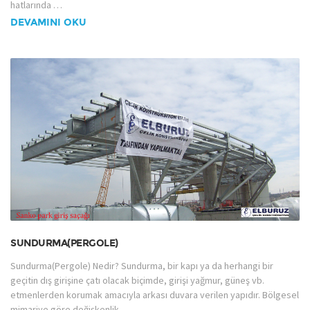
hatlarında …
DEVAMINI OKU
SUNDURMA(PERGOLE)
Sundurma(Pergole) Nedir? Sundurma, bir kapı ya da herhangi bir
geçitin dış girişine çatı olacak biçimde, girişi yağmur, güneş vb.
etmenlerden korumak amacıyla arkası duvara verilen yapıdır. Bölgesel
mimariye göre değişkenlik …