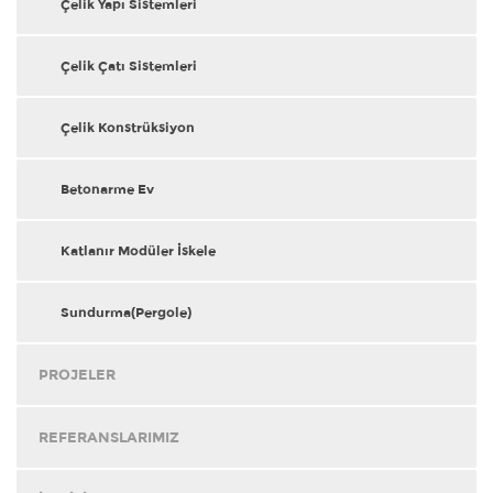
Çelik Yapı Sistemleri
Çelik Çatı Sistemleri
Çelik Konstrüksiyon
Betonarme Ev
Katlanır Modüler İskele
Sundurma(Pergole)
PROJELER
REFERANSLARIMIZ