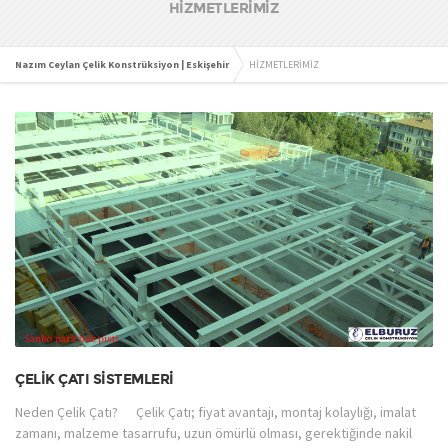
HİZMETLERİMİZ
Nazım Ceylan Çelik Konstrüksiyon | Eskişehir
HİZMETLERİMİZ
ÇELIK ÇATI SISTEMLERI
Neden Çelik Çatı? Çelik Çatı; fiyat avantajı, montaj kolaylığı, imalat
zamanı, malzeme tasarrufu, uzun ömürlü olması, gerektiğinde nakil