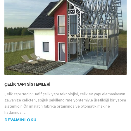
ÇELIK YAPI SISTEMLERI
Çelik Yapı Nedir? Hafif çelik yapı teknolojisi, çelik ev yapı elemanlarının
galvanize çelikten, soğuk şekillendirme yöntemiyle üretildiği bir yapım
sistemidir. Ön imalatın fabrika ortamında ve otomatik makine
hatlarında …
DEVAMINI OKU