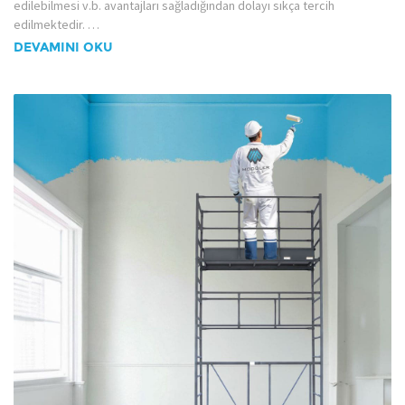
edilebilmesi v.b. avantajları sağladığından dolayı sıkça tercih
edilmektedir. …
DEVAMINI OKU