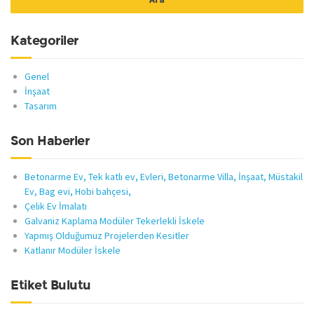
Kategoriler
Genel
İnşaat
Tasarım
Son Haberler
Betonarme Ev, Tek katlı ev, Evleri, Betonarme Villa, İnşaat, Müstakil
Ev, Bag evi, Hobi bahçesi,
Çelik Ev İmalatı
Galvaniz Kaplama Modüler Tekerlekli İskele
Yapmış Olduğumuz Projelerden Kesitler
Katlanır Modüler İskele
Etiket Bulutu