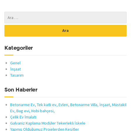
Kategoriler
Genel
İnşaat
Tasarım
Son Haberler
Betonarme Ev, Tek katlı ev, Evleri, Betonarme Villa, İnşaat, Müstakil
Ev, Bag evi, Hobi bahçesi,
Çelik Ev İmalatı
Galvaniz Kaplama Modüler Tekerlekli İskele
Yapmış Olduğumuz Projelerden Kesitler