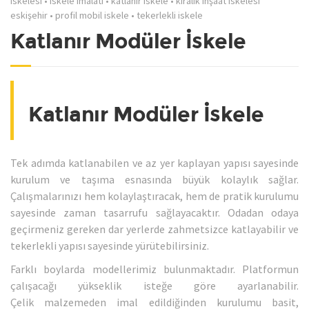
iskelesi
•
iskele imalatı
•
katlanır iskele
•
kiralık inşaat iskelesi
eskişehir
•
profil mobil iskele
•
tekerlekli iskele
Katlanır Modüler İskele
Katlanır Modüler İskele
Tek adımda katlanabilen ve az yer kaplayan yapısı sayesinde
kurulum ve taşıma esnasında büyük kolaylık sağlar.
Çalışmalarınızı hem kolaylaştıracak, hem de pratik kurulumu
sayesinde zaman tasarrufu sağlayacaktır. Odadan odaya
geçirmeniz gereken dar yerlerde zahmetsizce katlayabilir ve
tekerlekli yapısı sayesinde yürütebilirsiniz.
Farklı boylarda modellerimiz bulunmaktadır. Platformun
çalışacağı yükseklik isteğe göre ayarlanabilir.
Çelik malzemeden imal edildiğinden kurulumu basit,