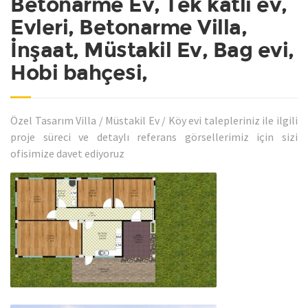
Betonarme Ev, Tek katlı ev,
Evleri, Betonarme Villa,
İnşaat, Müstakil Ev, Bag evi,
Hobi bahçesi,
Özel Tasarım Villa / Müstakil Ev / Köy evi talepleriniz ile ilgili
proje süreci ve detaylı referans görsellerimiz için sizi
ofisimize davet ediyoruz