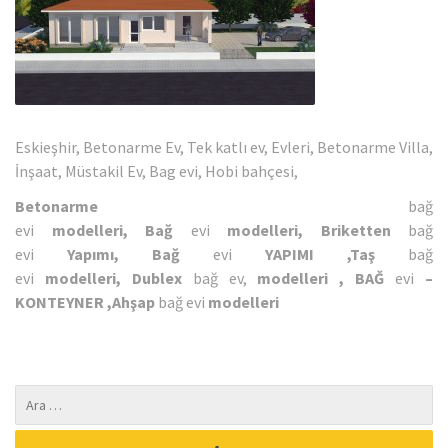
Eskieşhir, Betonarme Ev, Tek katlı ev, Evleri, Betonarme Villa,
İnşaat, Müstakil Ev, Bag evi, Hobi bahçesi,
Betonarme
bağ
evi
modelleri,
Bağ
evi
modelleri,
Briketten
bağ
evi
Yapımı,
Bağ
evi
YAPIMI ,
Taş
bağ
evi
modelleri,
Dublex
bağ ev,
modelleri ,
BAĞ
evi
–
KONTEYNER ,
Ahşap
bağ evi
modelleri