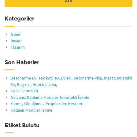
Kategoriler
Genel
İnşaat
Tasarım
Son Haberler
Betonarme Ev, Tek katlı ev, Evleri, Betonarme Villa, İnşaat, Müstakil
Ev, Bag evi, Hobi bahçesi,
Çelik Ev İmalatı
Galvaniz Kaplama Modüler Tekerlekli İskele
Yapmış Olduğumuz Projelerden Kesitler
Katlanır Modüler İskele
Etiket Bulutu